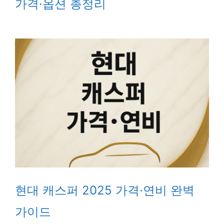
가격·옵션 총정리
현대 캐스퍼 2025 가격·연비 완벽
가이드