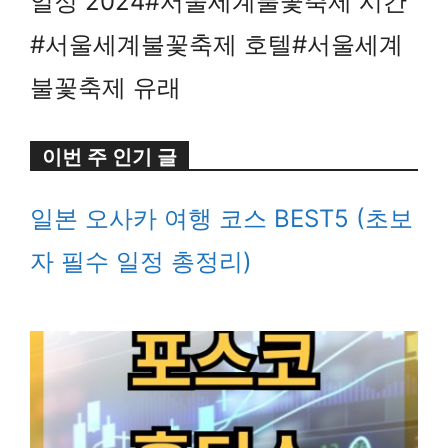
일정 2024#서울세계불꽃축제 시간
#서울세계불꽃축제 호텔#서울세계
불꽃축제 유래
이번 주 인기 글
일본 오사카 여행 코스 BEST5 (초보
자 필수 일정 총정리)