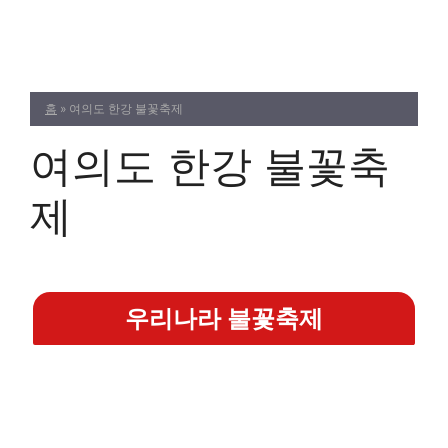
Skip
to
content
홈
»
여의도 한강 불꽃축제
여의도 한강 불꽃축
제
우리나라 불꽃축제