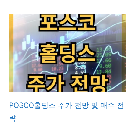
POSCO홀딩스 주가 전망 및 매수 전
략