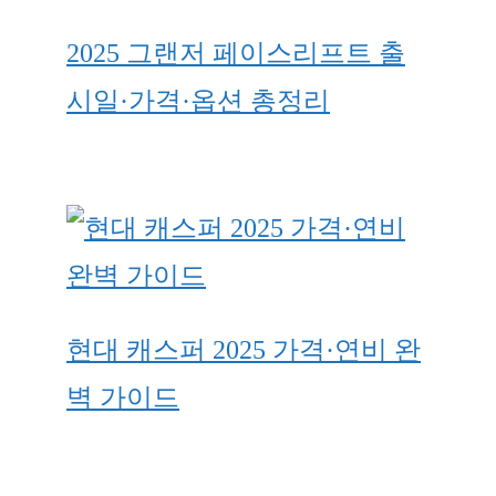
2025 그랜저 페이스리프트 출
시일·가격·옵션 총정리
현대 캐스퍼 2025 가격·연비 완
벽 가이드