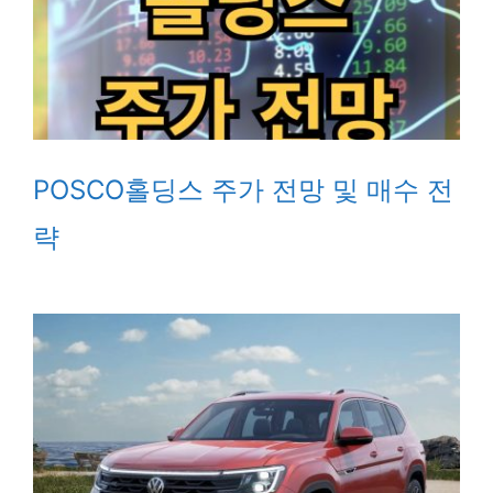
POSCO홀딩스 주가 전망 및 매수 전
략