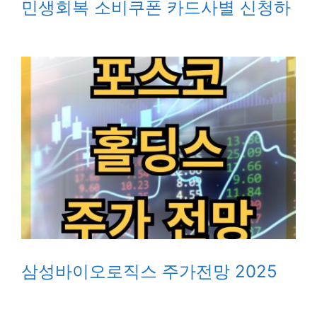
민생회복 소비쿠폰 카드사별 신청하
삼성바이오로직스 주가전망 2025