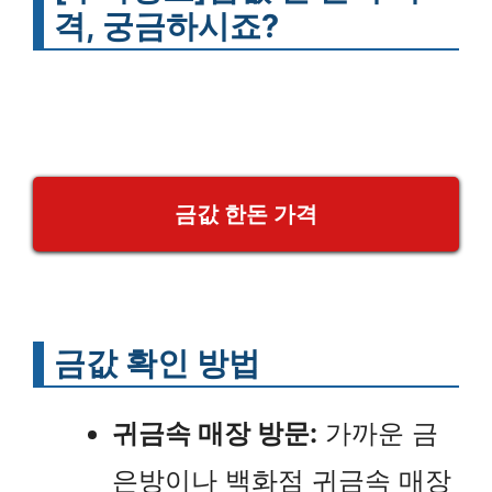
격, 궁금하시죠?
금값 한돈 가격
금값 확인 방법
귀금속 매장 방문:
가까운 금
은방이나 백화점 귀금속 매장