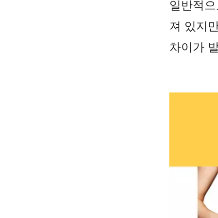
일반적으로
져 있지만
차이가 발