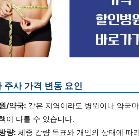
 주사 가격 변동 요인
원/약국:
같은 지역이라도 병원이나 약국마
책이 다를 수 있습니다.
방량:
체중 감량 목표와 개인의 상태에 따