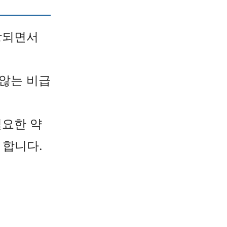
상되면서
않는 비급
필요한 약
 합니다.