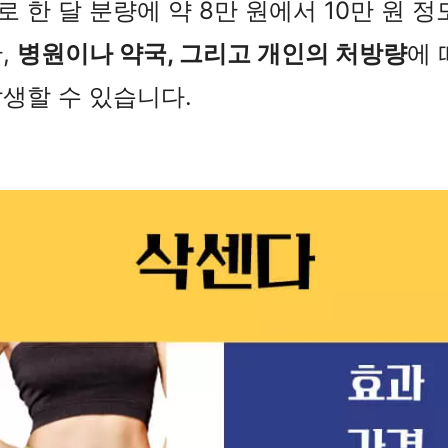
 한 달 분량에 약 8만 원에서 10만 원 정
,
병원이나 약국, 그리고 개인의 처방량
에 
생할 수 있습니다.