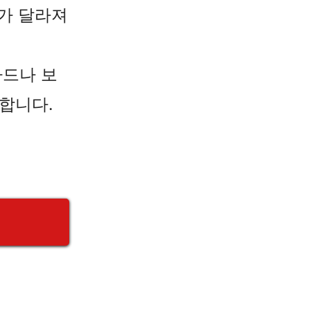
수가 달라져
카드나 보
합니다.