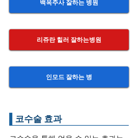
백옥주사 잘하는 병원
리쥬란 힐러 잘하는병원
인모드 잘하는 병
코수술 효과