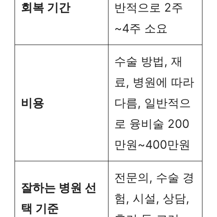
회복 기간
반적으로 2주
~4주 소요
수술 방법, 재
료, 병원에 따라
비용
다름, 일반적으
로 융비술 200
만원~400만원
전문의, 수술 경
잘하는 병원 선
험, 시설, 상담,
택 기준