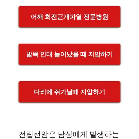
어깨 회전근개파열 전문병원
발목 인대 늘어났을 때 지압하기
다리에 쥐가날때 지압하기
전립선암은 남성에게 발생하는