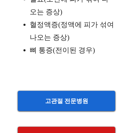
오는 증상)
혈정액증(정액에 피가 섞여
나오는 증상)
뼈 통증(전이된 경우)
고관절 전문병원