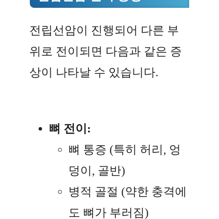
전립선암이 진행되어 다른 부
위로 전이되면 다음과 같은 증
상이 나타날 수 있습니다.
뼈 전이:
뼈 통증 (특히 허리, 엉
덩이, 골반)
병적 골절 (약한 충격에
도 뼈가 부러짐)