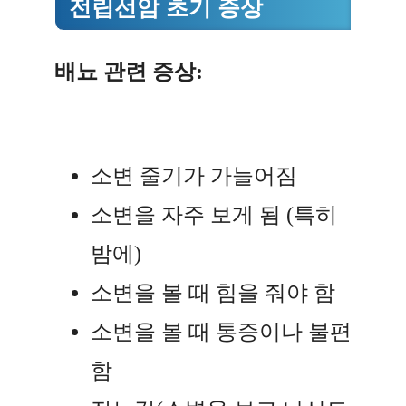
전립선암 초기 증상
배뇨 관련 증상:
소변 줄기가 가늘어짐
소변을 자주 보게 됨 (특히
밤에)
소변을 볼 때 힘을 줘야 함
소변을 볼 때 통증이나 불편
함