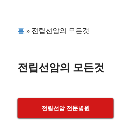
Skip
to
홈
»
전립선암의 모든것
content
전립선암의 모든것
전립선암 전문병원