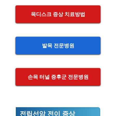
목디스크 증상 치료방법
발목 전문병원
손목 터널 증후군 전문병원
전립선암 전이 증상