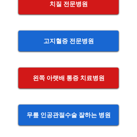
치질 전문병원
고지혈증 전문병원
왼쪽 아랫배 통증 치료병원
무릎 인공관절수술 잘하는 병원