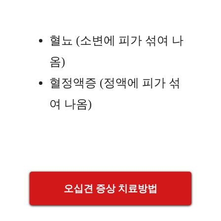
혈뇨 (소변에 피가 섞여 나
옴)
혈정액증 (정액에 피가 섞
여 나옴)
오십견 증상 치료방법