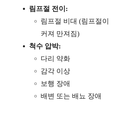
림프절 전이:
림프절 비대 (림프절이
커져 만져짐)
척수 압박:
다리 약화
감각 이상
보행 장애
배변 또는 배뇨 장애