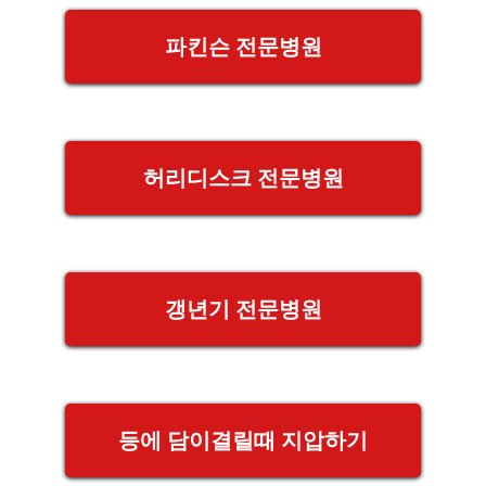
파킨슨 전문병원
허리디스크 전문병원
갱년기 전문병원
등에 담이결릴때 지압하기