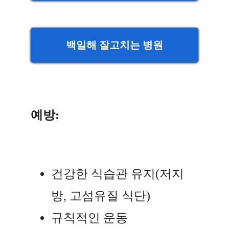
백일해 잘고치는 병원
예방:
건강한 식습관 유지(저지
방, 고섬유질 식단)
규칙적인 운동