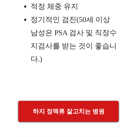
적정 체중 유지
정기적인 검진(50세 이상
남성은 PSA 검사 및 직장수
지검사를 받는 것이 좋습니
다.)
하지 정맥류 잘고치는 병원