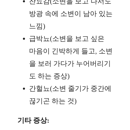
잔뇨감(소변을 보고 나서도
방광 속에 소변이 남아 있는
느낌)
급박뇨(소변을 보고 싶은
마음이 긴박하게 들고, 소변
을 보러 가다가 누어버리기
도 하는 증상)
간헐뇨(소변 줄기가 중간에
끊기곤 하는 것)
기타 증상: