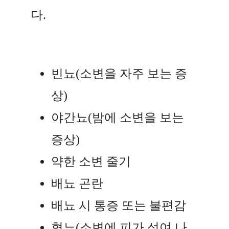
다.
빈뇨(소변을 자주 보는 증
상)
야간뇨(밤에 소변을 보는
증상)
약한 소변 줄기
배뇨 곤란
배뇨 시 통증 또는 불편감
혈뇨(소변에 피가 섞여 나