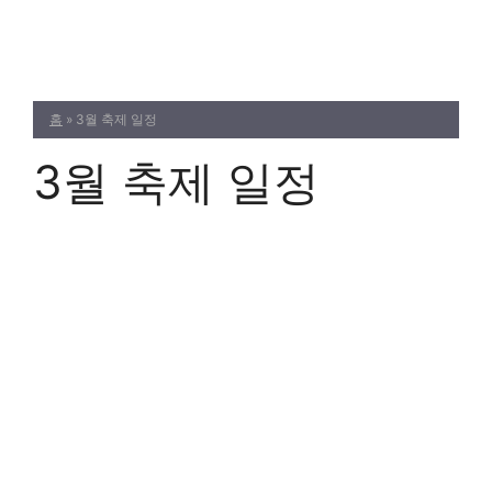
Skip
to
content
홈
»
3월 축제 일정
3월 축제 일정