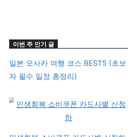
이번 주 인기 글
일본 오사카 여행 코스 BEST5 (초보
자 필수 일정 총정리)