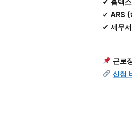
✔
홈택스
✔
ARS 
✔
세무서
근로장
신청 