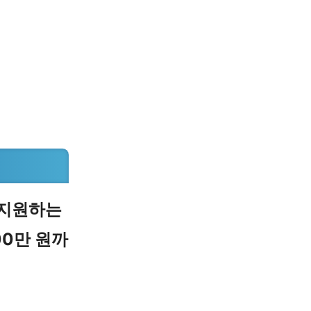
 지원하는
00만 원까