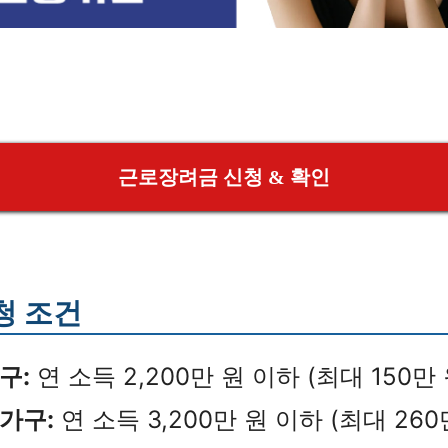
근로장려금 신청 & 확인
청 조건
구:
연 소득 2,200만 원 이하 (최대 150만 
가구:
연 소득 3,200만 원 이하 (최대 260