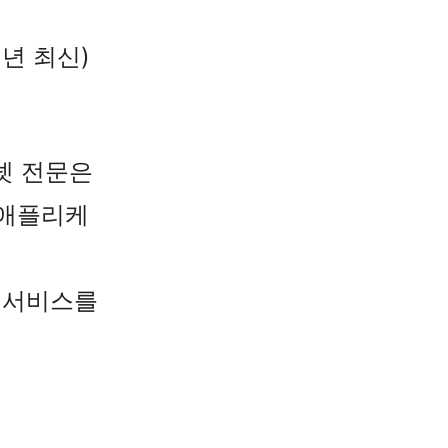
년 최신)
터넷 전문은
 애플리케
융 서비스를