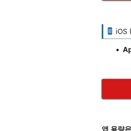
iOS
Ap
앱 용량은