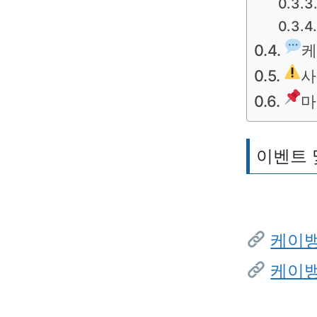
케
사
마
이벤트 
케이뱅
케이뱅