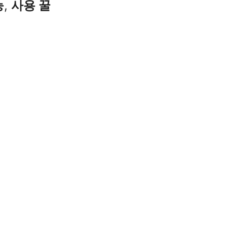
능
,
사용 꿀