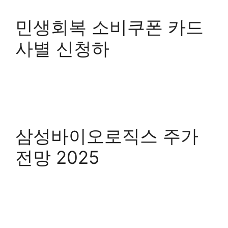
민생회복 소비쿠폰 카드
사별 신청하
삼성바이오로직스 주가
전망 2025