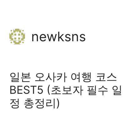
Skip
to
newksns
content
일본 오사카 여행 코스
BEST5 (초보자 필수 일
정 총정리)