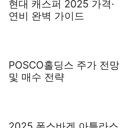
현대 캐스퍼 2025 가격·
연비 완벽 가이드
POSCO홀딩스 주가 전망
및 매수 전략
2025 폭스바겐 아틀라스