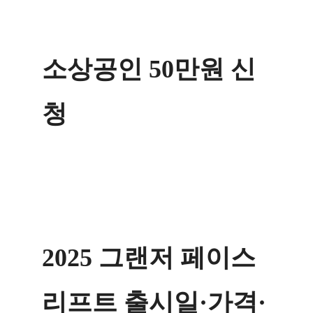
소상공인 50만원 신
청
2025 그랜저 페이스
리프트 출시일·가격·