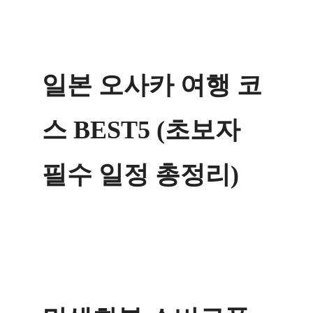
Skip
to
content
일본 오사카 여행 코
스 BEST5 (초보자
필수 일정 총정리)