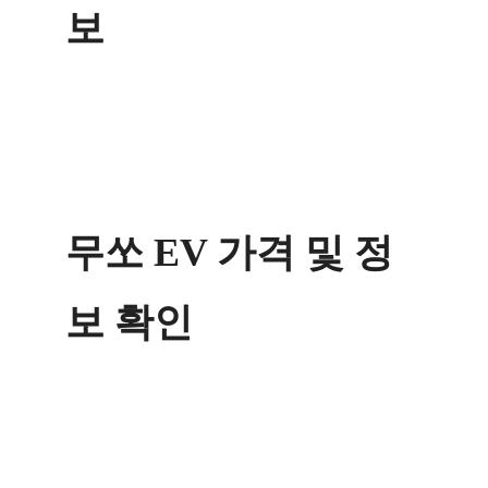
보
무쏘 EV 가격 및 정
보 확인