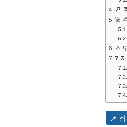
🔎
🚀
⚠️
❓ 자
📌 