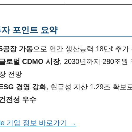
투자 포인트 요약
5공장 가동
으로 연간 생산능력 18만ℓ 추가
글로벌 CDMO 시장
, 2030년까지 280조원
장 전망
ESG 경영 강화
, 현금성 자산 1.29조 확보
건전성 우수
ide 기업 정보 바로가기 →