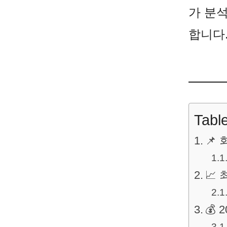
가 분
합니다
Tabl
📌
📈
💰