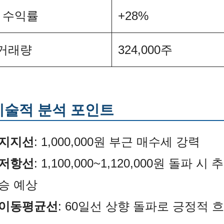
 수익률
+28%
 거래량
324,000주
 기술적 분석 포인트
지지선
: 1,000,000원 부근 매수세 강력
저항선
: 1,100,000~1,120,000원 돌파 시 
승 예상
이동평균선
: 60일선 상향 돌파로 긍정적 