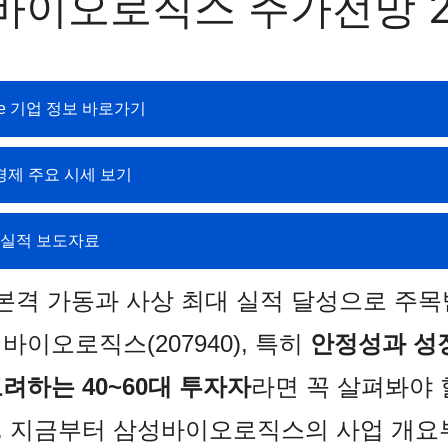
바이오로직스 주가전망 2
ide 기업 정보 바로가기
제 주요 시세 보기
식 실적 보도자료
 본격 가동과 사상 최대 실적 달성으로 주목
바이오로직스(207940), 특히
안정성과 성
려하는 40~60대 투자자
라면 꼭 살펴봐야 
. 지금부터 삼성바이오로직스의 사업 개요