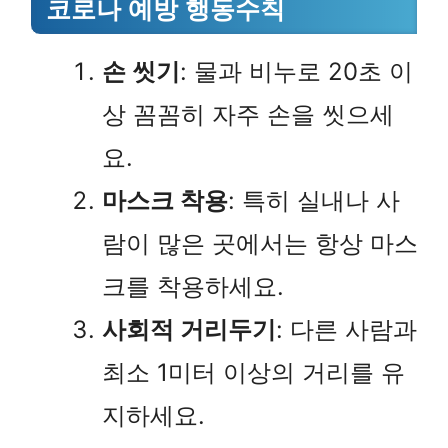
코로나 예방 행동수칙
손 씻기
: 물과 비누로 20초 이
상 꼼꼼히 자주 손을 씻으세
요.
마스크 착용
: 특히 실내나 사
람이 많은 곳에서는 항상 마스
크를 착용하세요.
사회적 거리두기
: 다른 사람과
최소 1미터 이상의 거리를 유
지하세요.