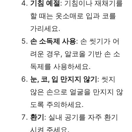
기침 예절
: 기침이나 재채기를
할 때는 옷소매로 입과 코를
가리세요.
손 소독제 사용
: 손 씻기가 어
려운 경우, 알코올 기반 손 소
독제를 사용하세요.
눈, 코, 입 만지지 않기
: 씻지
않은 손으로 얼굴을 만지지 않
도록 주의하세요.
환기
: 실내 공기를 자주 환기
시켜 주세요.