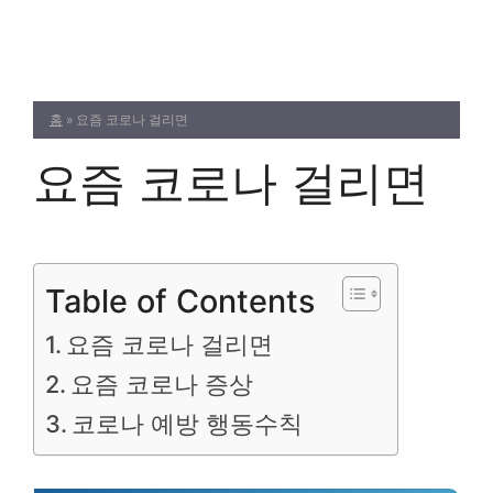
Skip
to
content
홈
»
요즘 코로나 걸리면
요즘 코로나 걸리면
Table of Contents
요즘 코로나 걸리면
요즘 코로나 증상
코로나 예방 행동수칙