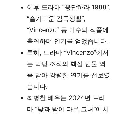
이후 드라마 “응답하라 1988”,
“슬기로운 감독생활”,
“Vincenzo” 등 다수의 작품에
출연하며 인기를 얻었습니다.
특히, 드라마 “Vincenzo”에서
는 악당 조직의 핵심 인물 역
을 맡아 강렬한 연기를 선보였
습니다.
최병철 배우는 2024년 드라
마 “낮과 밤이 다른 그녀”에서