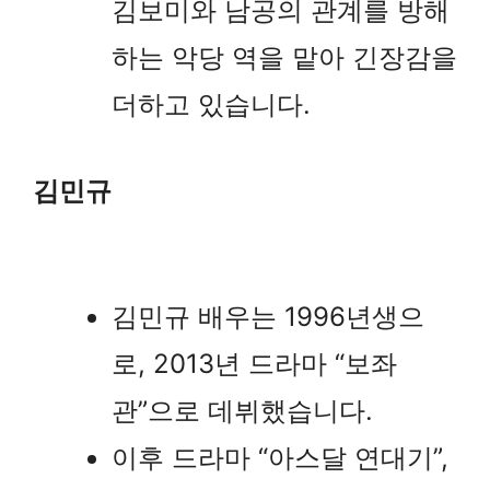
김보미와 남공의 관계를 방해
하는 악당 역을 맡아 긴장감을
더하고 있습니다.
김민규
김민규 배우는 1996년생으
로, 2013년 드라마 “보좌
관”으로 데뷔했습니다.
이후 드라마 “아스달 연대기”,