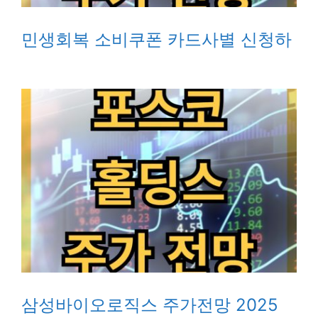
민생회복 소비쿠폰 카드사별 신청하
삼성바이오로직스 주가전망 2025