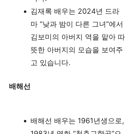
김재록 배우는 2024년 드라
마 “낮과 밤이 다른 그녀”에서
김보미의 아버지 역을 맡아 따
뜻한 아버지의 모습을 보여주
고 있습니다.
배해선
배해선 배우는 1961년생으로,
1983년 영화 “청춘교향곡”으