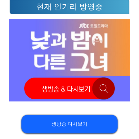
현재 인기리 방영중
생방송 다시보기