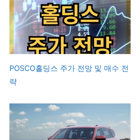
POSCO홀딩스 주가 전망 및 매수 전
략