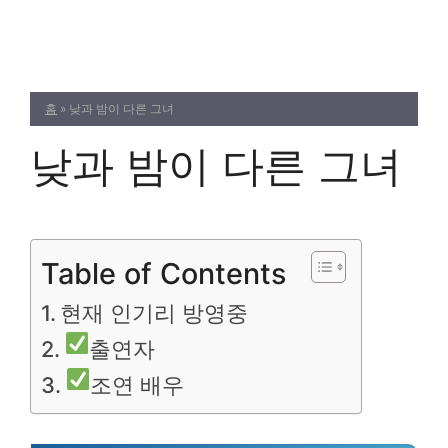
Skip
to
content
홈
»
낮과 밤이 다른 그녀
낮과 밤이 다른 그녀
Table of Contents
현재 인기리 방영중
출연자
조연 배우