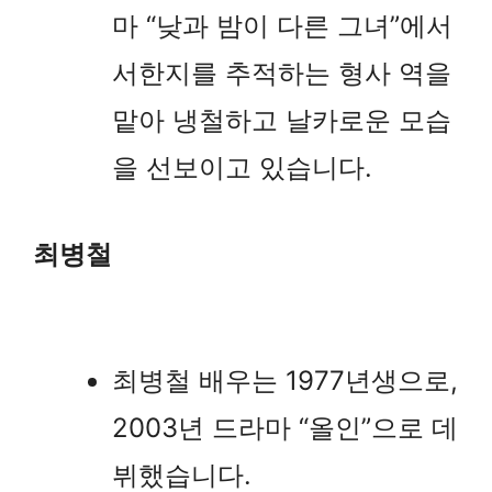
마 “낮과 밤이 다른 그녀”에서
서한지를 추적하는 형사 역을
맡아 냉철하고 날카로운 모습
을 선보이고 있습니다.
최병철
최병철 배우는 1977년생으로,
2003년 드라마 “올인”으로 데
뷔했습니다.