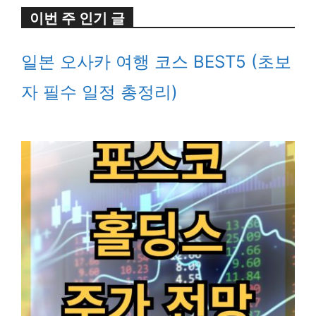
이번 주 인기 글
일본 오사카 여행 코스 BEST5 (초보
자 필수 일정 총정리)