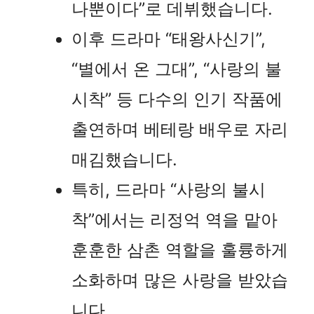
나뿐이다”로 데뷔했습니다.
이후 드라마 “태왕사신기”,
“별에서 온 그대”, “사랑의 불
시착” 등 다수의 인기 작품에
출연하며 베테랑 배우로 자리
매김했습니다.
특히, 드라마 “사랑의 불시
착”에서는 리정억 역을 맡아
훈훈한 삼촌 역할을 훌륭하게
소화하며 많은 사랑을 받았습
니다.