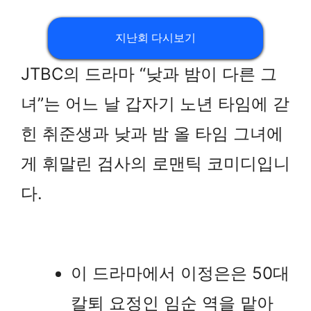
지난회 다시보기
JTBC의 드라마 “낮과 밤이 다른 그
녀”는 어느 날 갑자기 노년 타임에 갇
힌 취준생과 낮과 밤 올 타임 그녀에
게 휘말린 검사의 로맨틱 코미디입니
다.
이 드라마에서 이정은은 50대
칼퇴 요정인 임순 역을 맡아