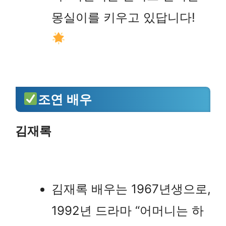
몽실이를 키우고 있답니다!
조연 배우
김재록
김재록 배우는 1967년생으로,
1992년 드라마 “어머니는 하