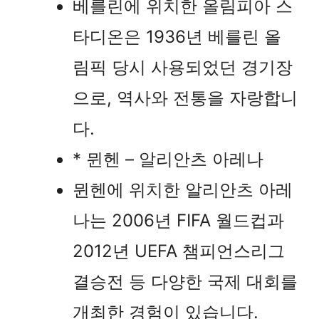
베를린에 위치한 올림피아 스
타디온은 1936년 베를린 올
림픽 당시 사용되었던 경기장
으로, 역사와 전통을 자랑합니
다.
* 뮌헨 – 알리안츠 아레나
뮌헨에 위치한 알리안츠 아레
나는 2006년 FIFA 월드컵과
2012년 UEFA 챔피언스리그
결승전 등 다양한 국제 대회를
개최한 경험이 있습니다.