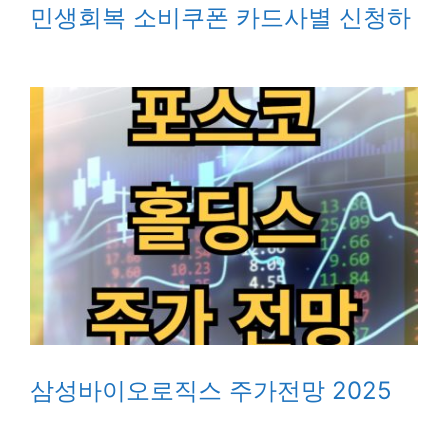
민생회복 소비쿠폰 카드사별 신청하
삼성바이오로직스 주가전망 2025