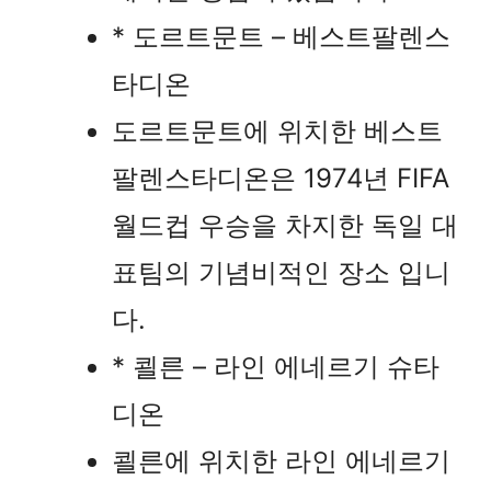
* 도르트문트 – 베스트팔렌스
타디온
도르트문트에 위치한 베스트
팔렌스타디온은 1974년 FIFA
월드컵 우승을 차지한 독일 대
표팀의 기념비적인 장소 입니
다.
* 쾰른 – 라인 에네르기 슈타
디온
쾰른에 위치한 라인 에네르기