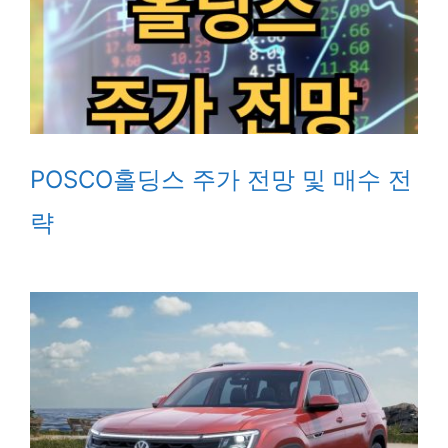
POSCO홀딩스 주가 전망 및 매수 전
략