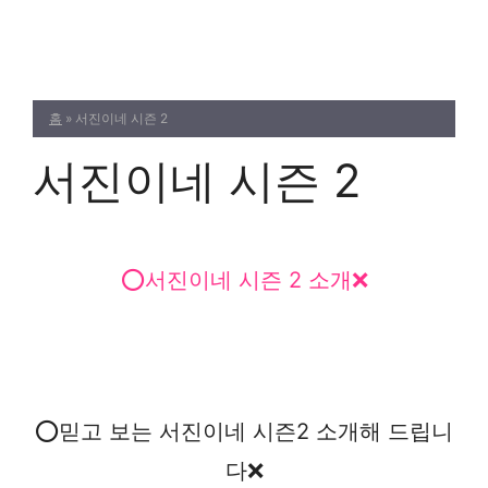
Skip
to
content
홈
»
서진이네 시즌 2
서진이네 시즌 2
⭕서진이네 시즌 2 소개❌
⭕믿고 보는 서진이네 시즌2 소개해 드립니
다❌