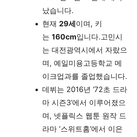
났습니다.
현재
29세
이며, 키
는
160cm
입니다.고민시
는 대전광역시에서 자랐으
며, 예일미용고등학교 메
이크업과를 졸업했습니다.
데뷔는 2016년 ’72초 드라
마 시즌3’에서 이루어졌으
며, 넷플릭스 웹툰 원작 드
라마 ‘스위트홈’에서 이은