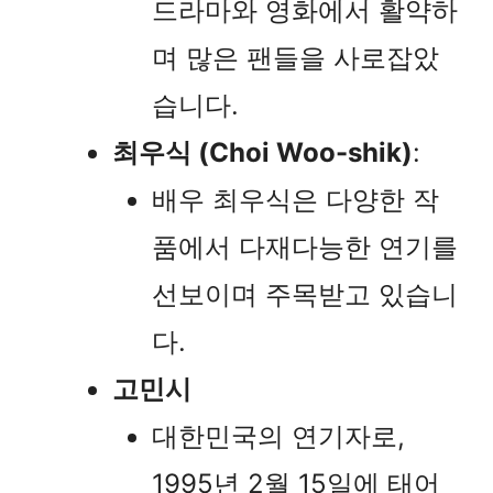
드라마와 영화에서 활약하
며 많은 팬들을 사로잡았
습니다.
최우식 (Choi Woo-shik)
:
배우 최우식은 다양한 작
품에서 다재다능한 연기를
선보이며 주목받고 있습니
다.
고민시
대한민국의 연기자로,
1995년 2월 15일에 태어