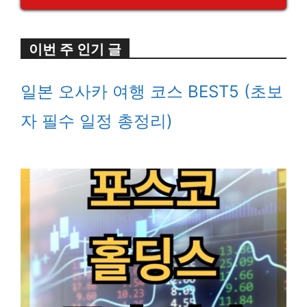
이번 주 인기 글
일본 오사카 여행 코스 BEST5 (초보
자 필수 일정 총정리)