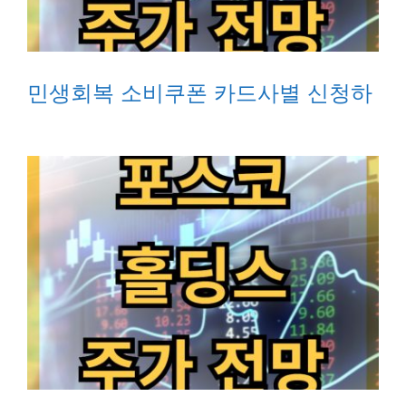
민생회복 소비쿠폰 카드사별 신청하