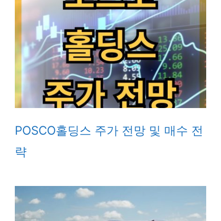
POSCO홀딩스 주가 전망 및 매수 전
략