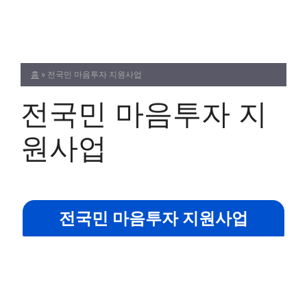
Skip
to
content
홈
»
전국민 마음투자 지원사업
전국민 마음투자 지
원사업
전국민 마음투자 지원사업