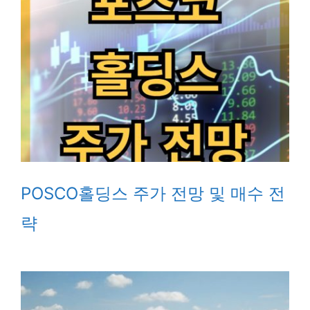
POSCO홀딩스 주가 전망 및 매수 전
략