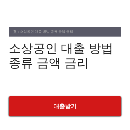
Skip
to
content
홈
»
소상공인 대출 방법 종류 금액 금리
소상공인 대출 방법
종류 금액 금리
대출받기