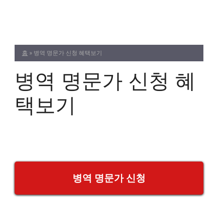
Skip
to
content
홈
»
병역 명문가 신청 혜택보기
병역 명문가 신청 혜
택보기
병역 명문가 신청