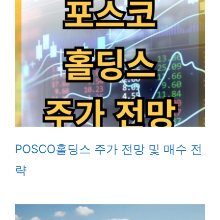
POSCO홀딩스 주가 전망 및 매수 전
략