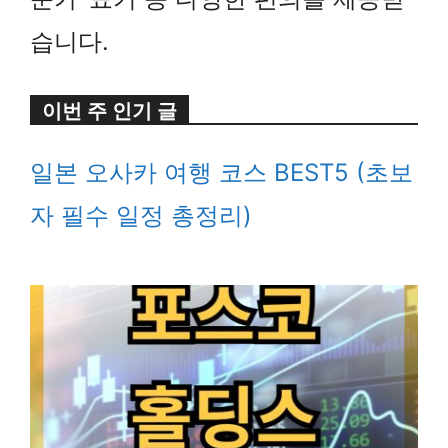
습니다.
이번 주 인기 글
일본 오사카 여행 코스 BEST5 (초보
자 필수 일정 총정리)