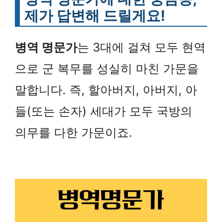
제가 답변해 드릴게요!
병역 명문가
는 3대에 걸쳐 모두 현역
으로 군 복무를 성실히 마친 가문을
말합니다. 즉, 할아버지, 아버지, 아
들(또는 손자) 세대가 모두 국방의
의무를 다한 가문이죠.