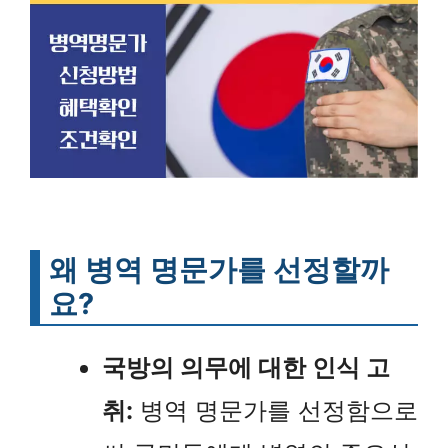
왜 병역 명문가를 선정할까
요?
국방의 의무에 대한 인식 고
취:
병역 명문가를 선정함으로