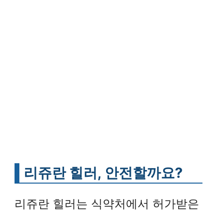
리쥬란 힐러, 안전할까요?
리쥬란 힐러는 식약처에서 허가받은