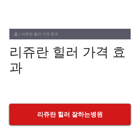
Skip
to
content
홈
»
리쥬란 힐러 가격 효과
리쥬란 힐러 가격 효
과
리쥬란 힐러 잘하는병원