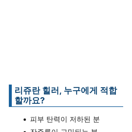
리쥬란 힐러, 누구에게 적합
할까요?
피부 탄력이 저하된 분
잔주름이 고민되는 분