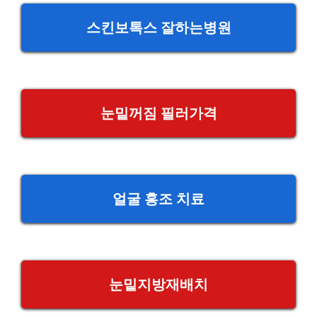
스킨보톡스 잘하는병원
눈밑꺼짐 필러가격
얼굴 홍조 치료
눈밑지방재배치