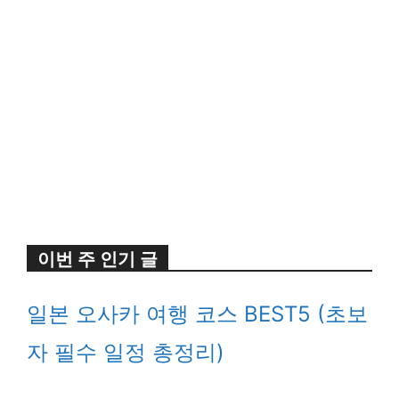
이번 주 인기 글
일본 오사카 여행 코스 BEST5 (초보
자 필수 일정 총정리)