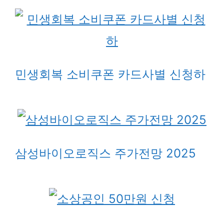
민생회복 소비쿠폰 카드사별 신청하
삼성바이오로직스 주가전망 2025