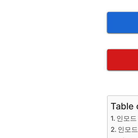
Table 
인모드 
인모드