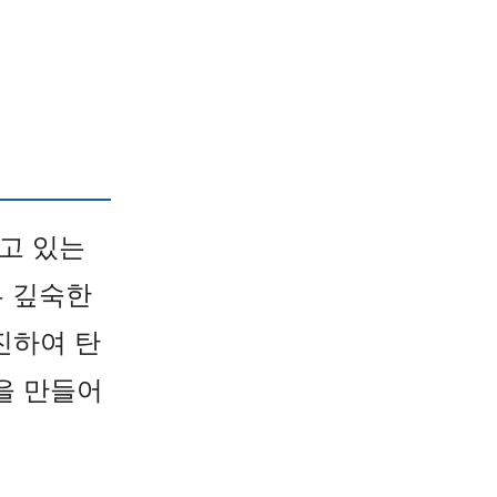
고 있는
부 깊숙한
진하여 탄
을 만들어