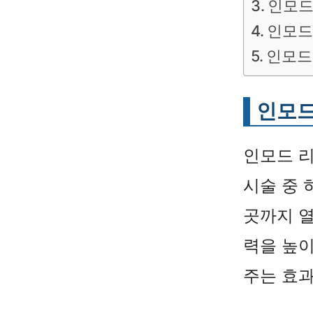
인모드
인모드
인모드
인모드
인모드 
시술 중 
곳까지 열
력을 높
주는 효과