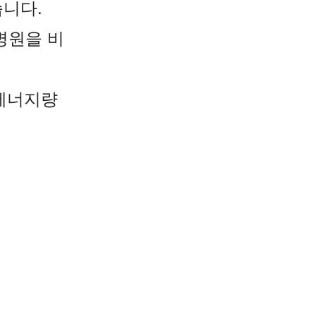
습니다.
병원을 비
에너지량