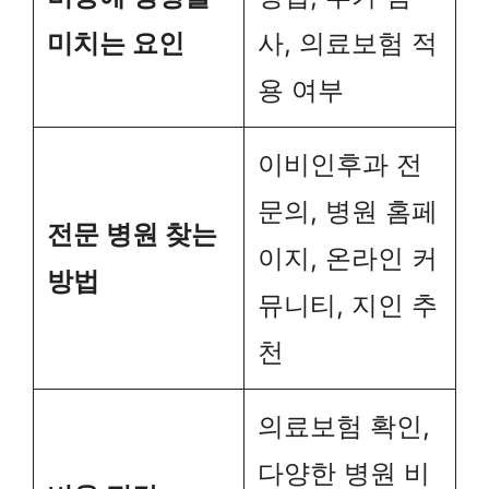
미치는 요인
사, 의료보험 적
용 여부
이비인후과 전
문의, 병원 홈페
전문 병원 찾는
이지, 온라인 커
방법
뮤니티, 지인 추
천
의료보험 확인,
다양한 병원 비