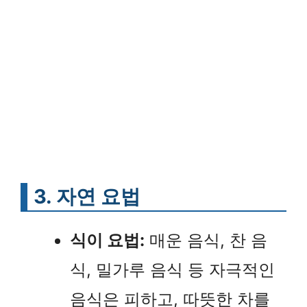
3. 자연 요법
식이 요법:
매운 음식, 찬 음
식, 밀가루 음식 등 자극적인
음식은 피하고, 따뜻한 차를