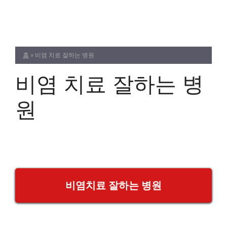
Skip
to
content
홈
»
비염 치료 잘하는 병원
비염 치료 잘하는 병
원
비염치료 잘하는 병원