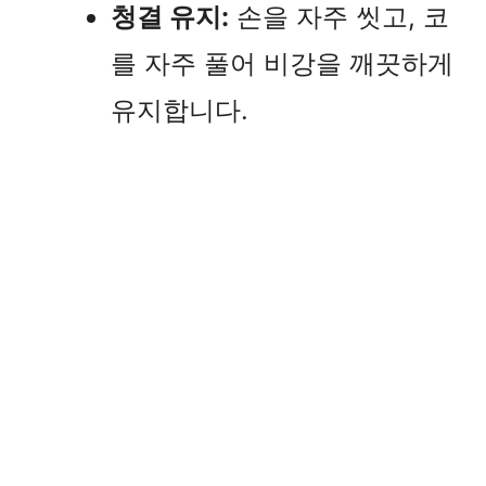
청결 유지:
손을 자주 씻고, 코
를 자주 풀어 비강을 깨끗하게
유지합니다.