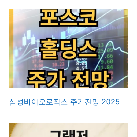
삼성바이오로직스 주가전망 2025