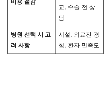
비용 절감
교, 수술 전 상
담
병원 선택 시 고
시설, 의료진 경
려 사항
험, 환자 만족도