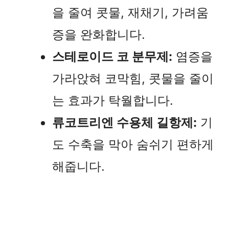
을 줄여 콧물, 재채기, 가려움
증을 완화합니다.
스테로이드 코 분무제:
염증을
가라앉혀 코막힘, 콧물을 줄이
는 효과가 탁월합니다.
류코트리엔 수용체 길항제:
기
도 수축을 막아 숨쉬기 편하게
해줍니다.