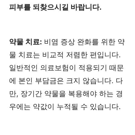
피부를 되찾으시길 바랍니다.
약물 치료:
비염 증상 완화를 위한 약
물 치료는 비교적 저렴한 편입니다.
일반적인 의료보험이 적용되기 때문
에 본인 부담금은 크지 않습니다. 다
만, 장기간 약물을 복용해야 하는 경
우에는 약값이 누적될 수 있습니다.