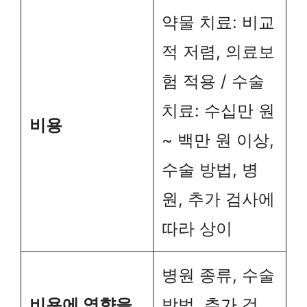
약물 치료: 비교
적 저렴, 의료보
험 적용 / 수술
치료: 수십만 원
비용
~ 백만 원 이상,
수술 방법, 병
원, 추가 검사에
따라 상이
병원 종류, 수술
비용에 영향을
방법, 추가 검