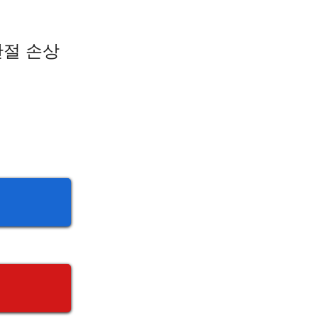
관절 손상