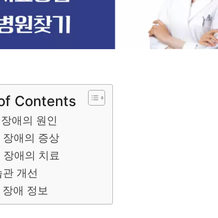
of Contents
 장애의 원인
 장애의 증상
 장애의 치료
습관 개선
 장애 정보