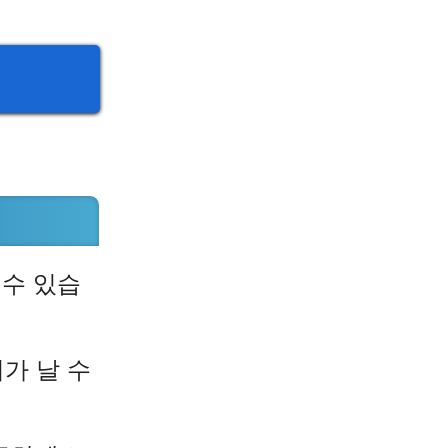
 수 있습
가 날 수