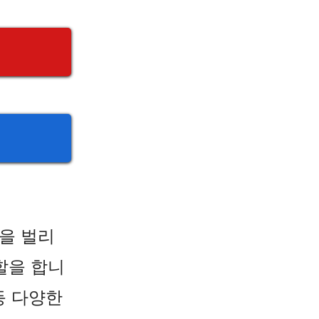
을 벌리
할을 합니
등 다양한