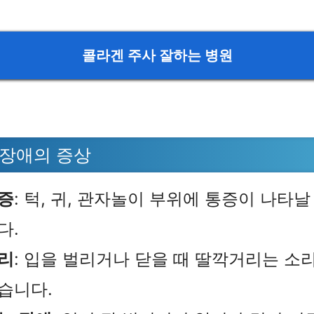
콜라겐 주사 잘하는 병원
 장애의 증상
증
: 턱, 귀, 관자놀이 부위에 통증이 나타날
다.
리
: 입을 벌리거나 닫을 때 딸깍거리는 소리
습니다.