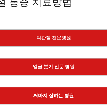
절 통증 치료방법
턱관절 전문병원
얼굴 붓기 전문 병원
써마지 잘하는 병원