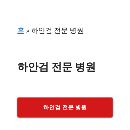
Skip
to
홈
»
하안검 전문 병원
content
하안검 전문 병원
하안검 전문 병원