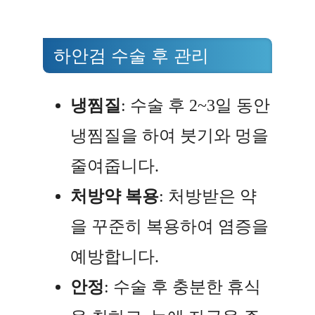
하안검 수술 후 관리
냉찜질
: 수술 후 2~3일 동안
냉찜질을 하여 붓기와 멍을
줄여줍니다.
처방약 복용
: 처방받은 약
을 꾸준히 복용하여 염증을
예방합니다.
안정
: 수술 후 충분한 휴식