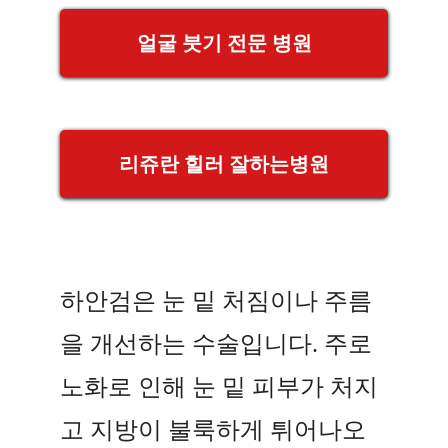
얼굴 붓기 전문 병원
리쥬란 힐러 잘하는병원
하안검은 눈 밑 처짐이나 주름
을 개선하는 수술입니다. 주로
노화로 인해 눈 밑 피부가 처지
고 지방이 불룩하게 튀어나오