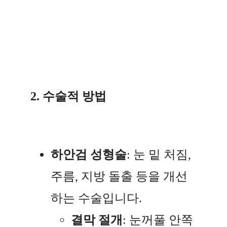
2. 수술적 방법
하안검 성형술
: 눈 밑 처짐,
주름, 지방 돌출 등을 개선
하는 수술입니다.
결막 절개
: 눈꺼풀 안쪽