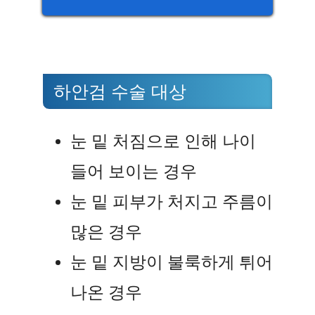
하안검 수술 대상
눈 밑 처짐으로 인해 나이
들어 보이는 경우
눈 밑 피부가 처지고 주름이
많은 경우
눈 밑 지방이 불룩하게 튀어
나온 경우