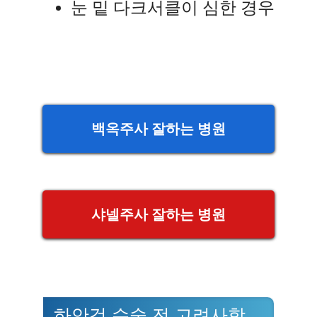
눈 밑 다크서클이 심한 경우
백옥주사 잘하는 병원
샤넬주사 잘하는 병원
하안검 수술 전 고려사항