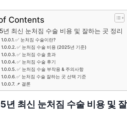
of Contents
025년 최신 눈처짐 수술 비용 및 잘하는 곳 정리
✅ 눈처짐 수술이란?
✅ 눈처짐 수술 비용 (2025년 기준)
✅ 눈처짐 수술 효과
✅ 눈처짐 수술 후기
✅ 눈처짐 수술 부작용 & 주의사항
✅ 눈처짐 수술 잘하는 곳 선택 기준
📌 결론
025년 최신 눈처짐 수술 비용 및 
리