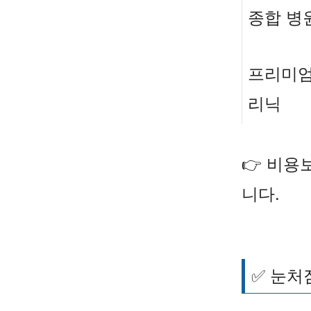
종합 병
프리미엄
리닉
👉 비
니다.
✅ 눈처