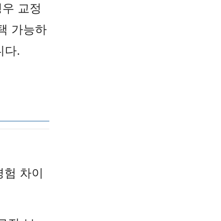
경우 교정
택 가능하
니다.
경험 차이