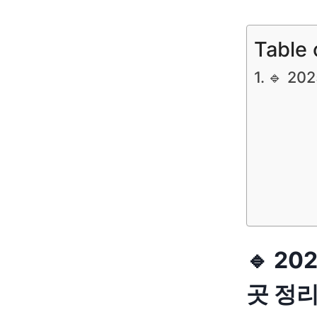
Table 
🔹 2
🔹 2
곳 정