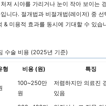
처져 시야를 가리거나 눈이 작아 보이는 
입니다. 절개법과 비절개법(레이저) 중 선
적 & 미용적 효과를 동시에 기대할 수 있습
 수술 비용 (2025년 기준)
유형
비용 (원)
특징
100~250만
저렴하지만 의료진 
원
원
있음