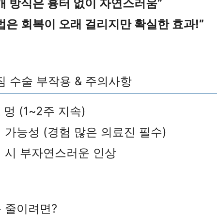
개 방식은 흉터 없이 자연스러움”
법은 회복이 오래 걸리지만 확실한 효과!”
짐 수술 부작용 & 주의사항
& 멍 (1~2주 지속)
칭 가능성 (경험 많은 의료진 필수)
정 시 부자연스러운 인상
용 줄이려면?