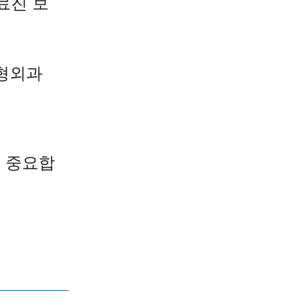
료진 보
성형외과
 중요합