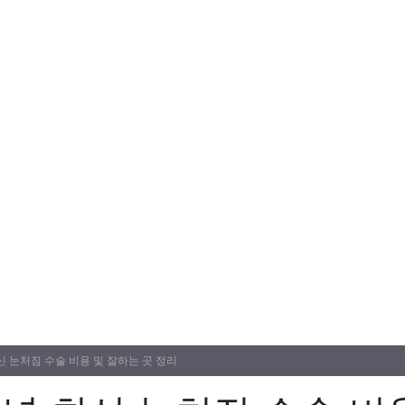
최신 눈처짐 수술 비용 및 잘하는 곳 정리