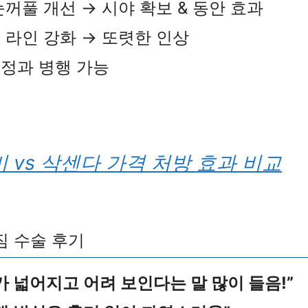
 눈꺼풀 개선 → 시야 확보 & 동안 효과
풀 라인 강화 → 또렷한 인상
교정과 병행 가능
 vs 삭센다 가격 처방 효과 비교
짐 수술 후기
가 넓어지고 어려 보인다는 말 많이 들음!”