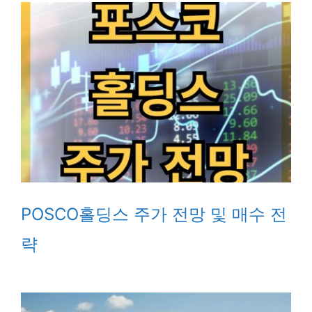
POSCO홀딩스 주가 전망 및 매수 전
략