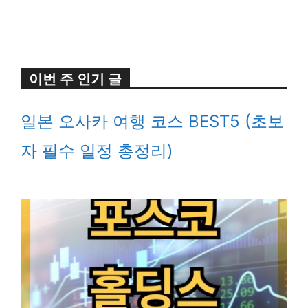
이번 주 인기 글
일본 오사카 여행 코스 BEST5 (초보
자 필수 일정 총정리)