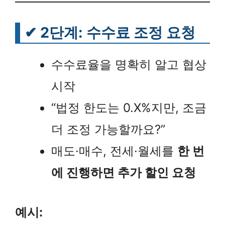
✔
2단계: 수수료 조정 요청
수수료율을 명확히 알고 협상
시작
“법정 한도는 0.X%지만, 조금
더 조정 가능할까요?”
매도·매수, 전세·월세를
한 번
에 진행하면 추가 할인 요청
예시: