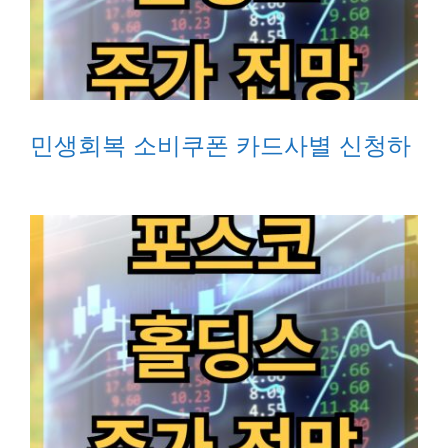
민생회복 소비쿠폰 카드사별 신청하