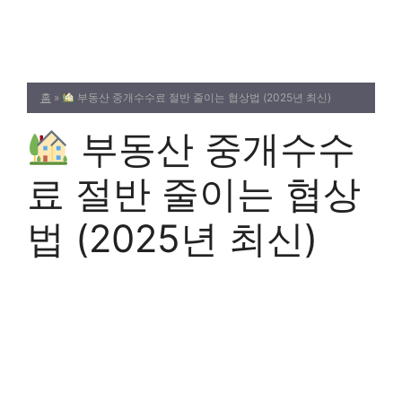
Skip
to
content
홈
»
부동산 중개수수료 절반 줄이는 협상법 (2025년 최신)
부동산 중개수수
료 절반 줄이는 협상
법 (2025년 최신)