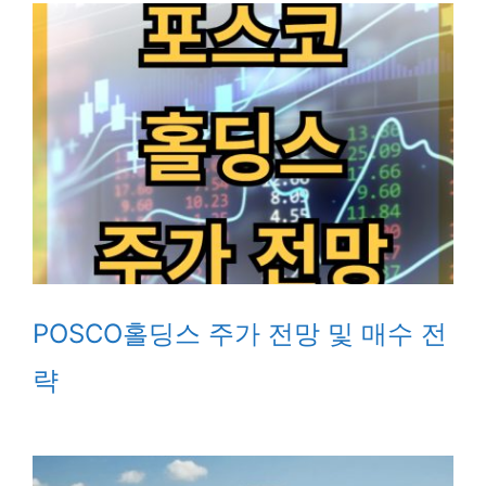
POSCO홀딩스 주가 전망 및 매수 전
략