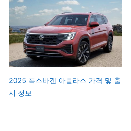
2025 폭스바겐 아틀라스 가격 및 출
시 정보