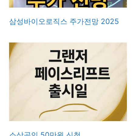
삼성바이오로직스 주가전망 2025
소상공인 50만원 신청