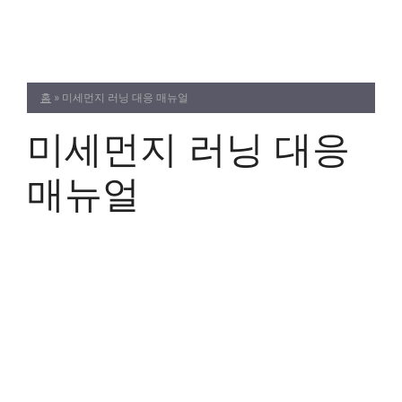
Skip
to
content
홈
»
미세먼지 러닝 대응 매뉴얼
미세먼지 러닝 대응
매뉴얼