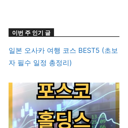
이번 주 인기 글
일본 오사카 여행 코스 BEST5 (초보
자 필수 일정 총정리)