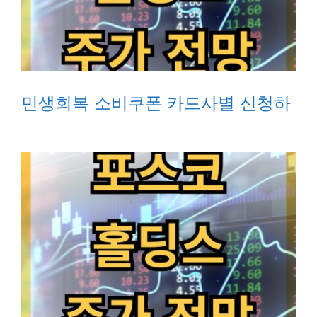
민생회복 소비쿠폰 카드사별 신청하