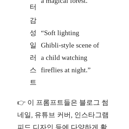
a magical forest.”
터
감
성
“Soft lighting
일
Ghibli-style scene of
러
a child watching
스
fireflies at night.”
트
👉 이 프롬프트들은 블로그 썸
네일, 유튜브 커버, 인스타그램
피드 디자인 등에 다양하게 활