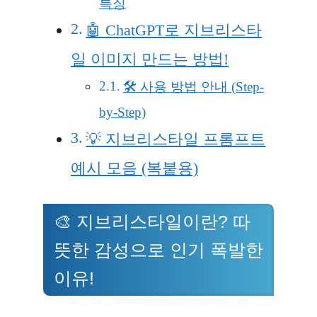
특징
🤖 ChatGPT로 지브리스타
일 이미지 만드는 방법!
🛠️ 사용 방법 안내 (Step-
by-Step)
💡 지브리스타일 프롬프트
예시 모음 (복붙용)
🎨 지브리스타일이란? 따
뜻한 감성으로 인기 폭발한
이유!