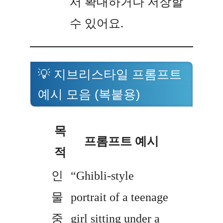
서 확대하거나 저장할
수 있어요.
💡 지브리스타일 프롬프트
예시 모음 (복붙용)
목
프롬프트 예시
적
인
“Ghibli-style
물
portrait of a teenage
중
girl sitting under a