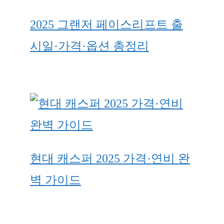
2025 그랜저 페이스리프트 출
시일·가격·옵션 총정리
현대 캐스퍼 2025 가격·연비 완
벽 가이드