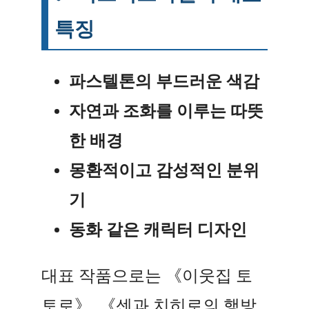
특징
파스텔톤의 부드러운 색감
자연과 조화를 이루는 따뜻
한 배경
몽환적이고 감성적인 분위
기
동화 같은 캐릭터 디자인
대표 작품으로는 《이웃집 토
토로》, 《센과 치히로의 행방