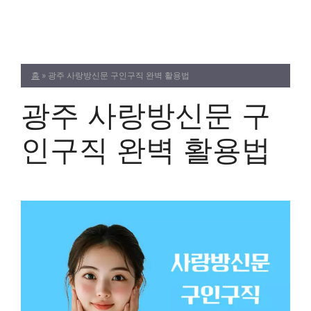
Skip
to
content
홈
»
광주 사랑방신문 구인구직 완벽 활용법
광주 사랑방신문 구
인구직 완벽 활용법