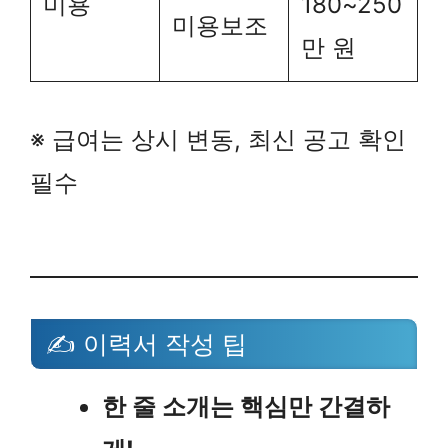
미용
180~250
미용보조
만 원
※ 급여는 상시 변동, 최신 공고 확인
필수
✍ 이력서 작성 팁
한 줄 소개는 핵심만 간결하