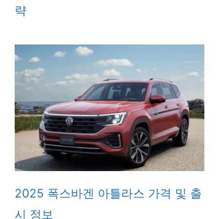
략
2025 폭스바겐 아틀라스 가격 및 출
시 정보