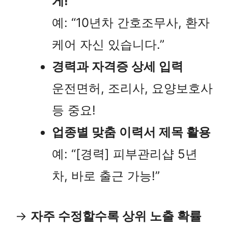
게!
예: “10년차 간호조무사, 환자
케어 자신 있습니다.”
경력과 자격증 상세 입력
운전면허, 조리사, 요양보호사
등 중요!
업종별 맞춤 이력서 제목 활용
예: “[경력] 피부관리샵 5년
차, 바로 출근 가능!”
→
자주 수정할수록 상위 노출 확률