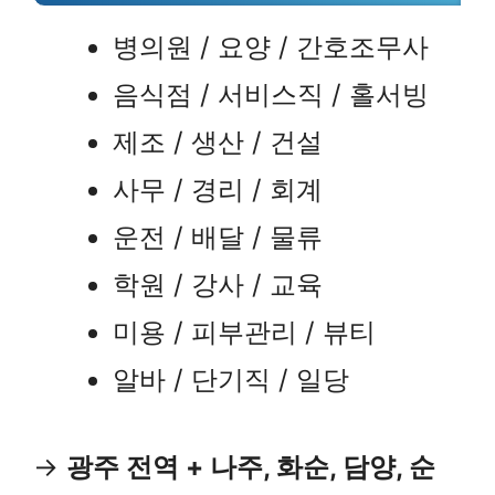
병의원 / 요양 / 간호조무사
음식점 / 서비스직 / 홀서빙
제조 / 생산 / 건설
사무 / 경리 / 회계
운전 / 배달 / 물류
학원 / 강사 / 교육
미용 / 피부관리 / 뷰티
알바 / 단기직 / 일당
→
광주 전역 + 나주, 화순, 담양, 순