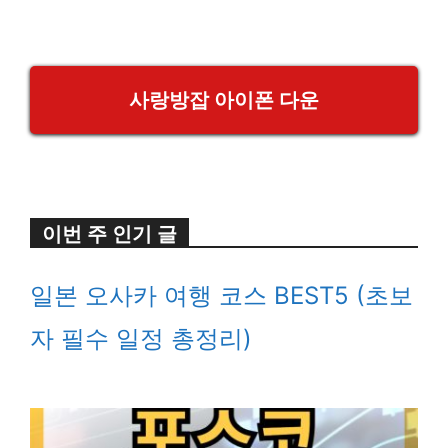
사랑방잡 아이폰 다운
이번 주 인기 글
일본 오사카 여행 코스 BEST5 (초보
자 필수 일정 총정리)