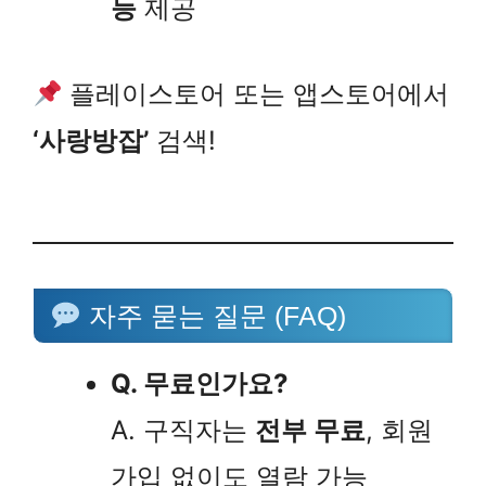
능
제공
플레이스토어 또는 앱스토어에서
‘사랑방잡’
검색!
자주 묻는 질문 (FAQ)
Q. 무료인가요?
A. 구직자는
전부 무료
, 회원
가입 없이도 열람 가능