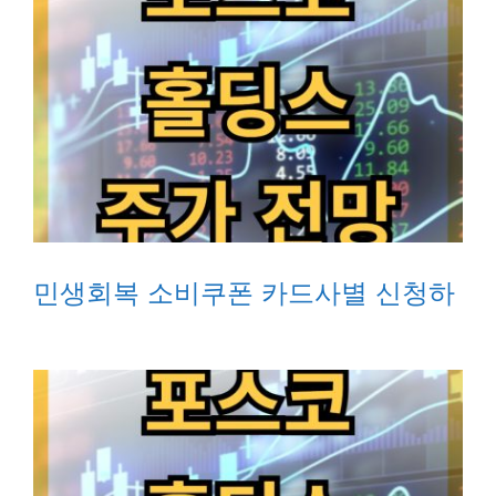
민생회복 소비쿠폰 카드사별 신청하