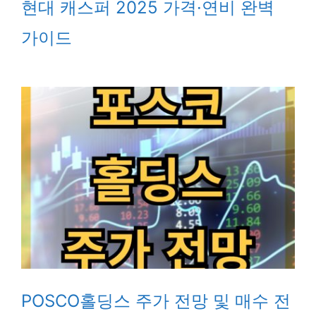
현대 캐스퍼 2025 가격·연비 완벽
가이드
POSCO홀딩스 주가 전망 및 매수 전