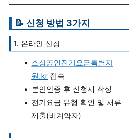
📝 신청 방법 3가지
1. 온라인 신청
소상공인전기요금특별지
원.kr
접속
본인인증 후 신청서 작성
전기요금 유형 확인 및 서류
제출(비계약자)