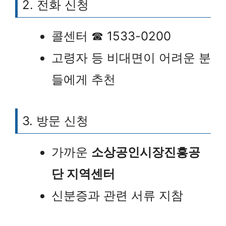
2. 전화 신청
콜센터 ☎ 1533-0200
고령자 등 비대면이 어려운 분
들에게 추천
3. 방문 신청
가까운
소상공인시장진흥공
단 지역센터
신분증과 관련 서류 지참