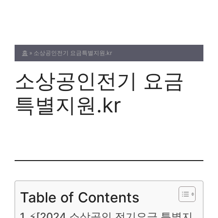
Skip
to
content
홈
»
소상공인전기 요금특별지원.kr
소상공인전기 요금
특별지원.kr
Table of Contents
⚡[2024 소상공인 전기요금 특별지