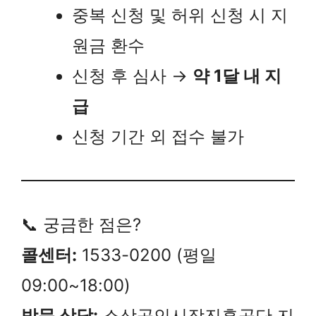
중복 신청 및 허위 신청 시 지
원금 환수
신청 후 심사 →
약 1달 내 지
급
신청 기간 외 접수 불가
📞 궁금한 점은?
콜센터:
1533-0200 (평일
09:00~18:00)
방문 상담:
소상공인시장진흥공단 지