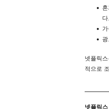
혼
다
가
광
넷플릭스
적으로 조
넷플릭스