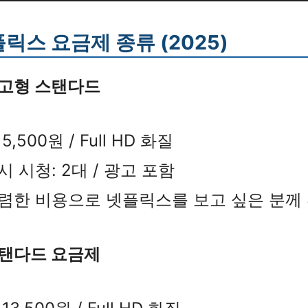
플릭스 요금제 종류 (2025)
고형 스탠다드
5,500원 / Full HD 화질
시 시청: 2대 / 광고 포함
렴한 비용으로 넷플릭스를 보고 싶은 분께
탠다드 요금제