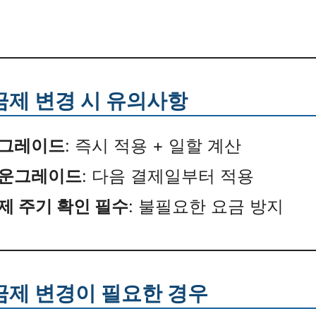
요금제 변경 시 유의사항
그레이드
: 즉시 적용 + 일할 계산
운그레이드
: 다음 결제일부터 적용
제 주기 확인 필수
: 불필요한 요금 방지
요금제 변경이 필요한 경우