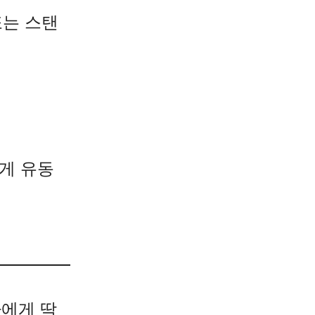
또는 스탠
게 유동
나에게 딱