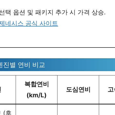
 선택 옵션 및 패키지 추가 시 가격 상승.
제네시스 공식 사이트
 엔진별 연비 비교
복합연비
진
도심연비
고
(km/L)
보 (후