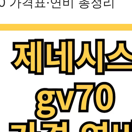
70 가격표·연비 총정리