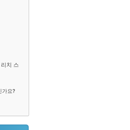
A 리치 스
도인가요?