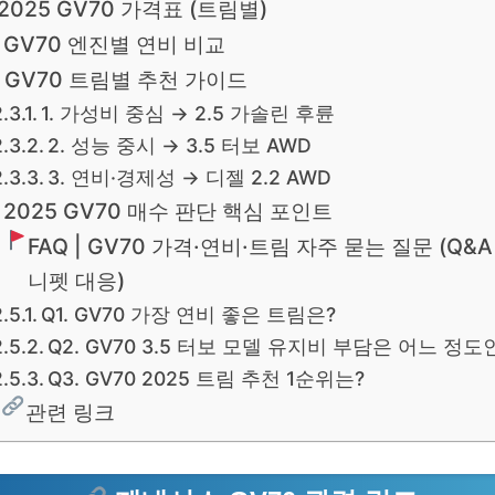
2025 GV70 가격표 (트림별)
GV70 엔진별 연비 비교
GV70 트림별 추천 가이드
1. 가성비 중심 → 2.5 가솔린 후륜
2. 성능 중시 → 3.5 터보 AWD
3. 연비·경제성 → 디젤 2.2 AWD
2025 GV70 매수 판단 핵심 포인트
FAQ | GV70 가격·연비·트림 자주 묻는 질문 (Q&
니펫 대응)
Q1. GV70 가장 연비 좋은 트림은?
Q2. GV70 3.5 터보 모델 유지비 부담은 어느 정
Q3. GV70 2025 트림 추천 1순위는?
관련 링크