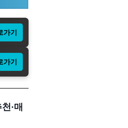
로가기
로가기
추천·매