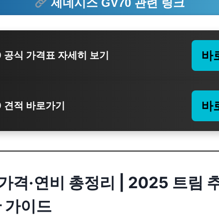
제네시스 GV70 관련 링크
바
0 공식 가격표 자세히 보기
바
0 견적 바로가기
 가격·연비 총정리 | 2025 트림 
단 가이드