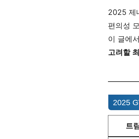
2025 
편의성 모
이 글에
고려할 
2025 
트