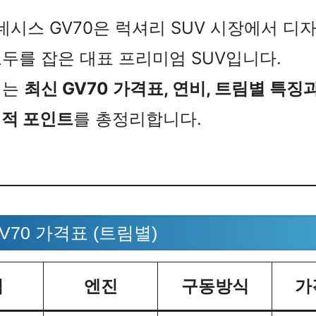
제네시스 GV70은 럭셔리 SUV 시장에서 디자
두를 잡은 대표 프리미엄 SUV입니다.
서는
최신 GV70 가격표, 연비, 트림별 특징
최적 포인트
를 총정리합니다.
GV70 가격표 (트림별)
림
엔진
구동방식
가