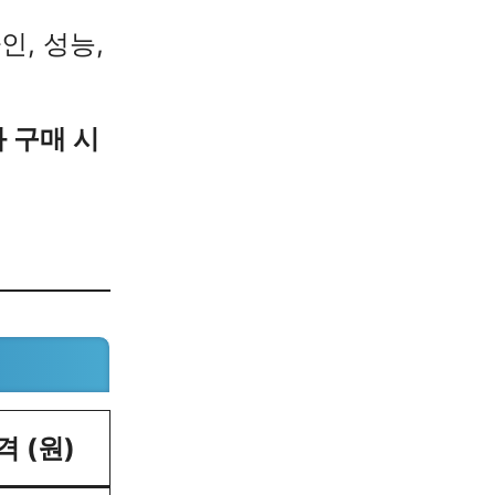
인, 성능,
과 구매 시
격 (원)