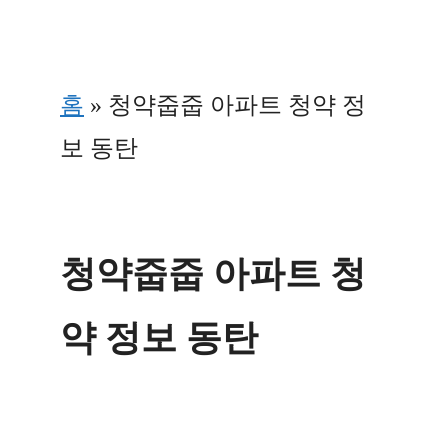
Skip
to
홈
»
청약줍줍 아파트 청약 정
content
보 동탄
청약줍줍 아파트 청
약 정보 동탄