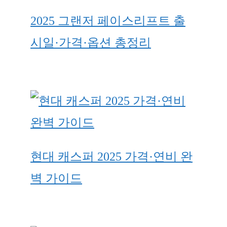
2025 그랜저 페이스리프트 출
시일·가격·옵션 총정리
현대 캐스퍼 2025 가격·연비 완
벽 가이드